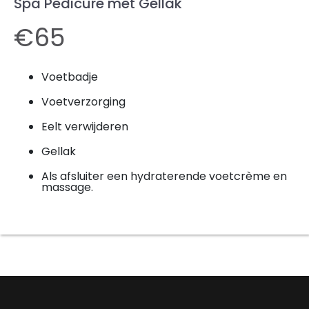
Spa Pedicure met Gellak
€65
Voetbadje
Voetverzorging
Eelt verwijderen
Gellak
Als afsluiter een hydraterende voetcrème en
massage.