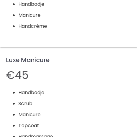
Handbadje
Manicure
Handcréme
Luxe Manicure
€45
Handbadje
Scrub
Manicure
Topcoat
Handmassage