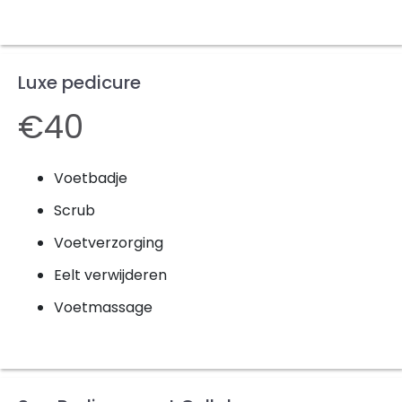
Luxe pedicure
€40
Voetbadje
Scrub
Voetverzorging
Eelt verwijderen
Voetmassage