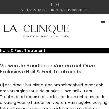
0472 92 12 76
info@lacliniqueaalst.be
Nails & Feet Treatment
Verwen Je Handen en Voeten met Onze
Exclusieve Nail & Feet Treatments!
Bij ons draait het niet alleen om schoonheid, maar ook
om verzorging tot in de puntjes. Onze Nail & Feet
Treatments bieden een verfrissende en ontspannende
ervaring voor je handen en voeten. Van nagelverzorging
tot rustgevende massages, wij leggen de nadruk op